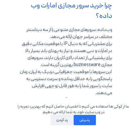
چرا خرید سرور مجازی امارات وب
داده؟
وب‌داده، سرورهای مجازی متنوعی را از سه دیتاسنتر
مختلف در سراسر جهان ارائه می‌دهد.
برای مشتریانی که به دنبال IP با موقعیت مکانی دقیق
در امارات و دبی هستند و نیاز به پهنای باند بسیار بالا
برای پشتیبانی از تعداد بالای کاربران دارند، سرورهای
مجازی buzinessware بهترین گزینه است.
این سرورها با موقعیت جغرافیایی نزدیک به ایران، زمان
پاسخگویی را به حداقل رسانده و سرعت دسترسی به
سایت یا سرور شما را به طور قابل توجهی افزایش
می‌دهند.
شما می‌توانید از بین طیف گسترده‌ای از سیستم‌عامل‌ها
ما از کوکی ها استفاده می کنیم تا اطمینان حاصل کنیم که بهترین تجربه را
مانند لینوکس، ویندوز و میکروتیک، سیستم‌عامل مورد
در وب سایت خود به شما ارائه می دهیم.
نظر خود را انتخاب کنید.
پذیرش
رد کردن