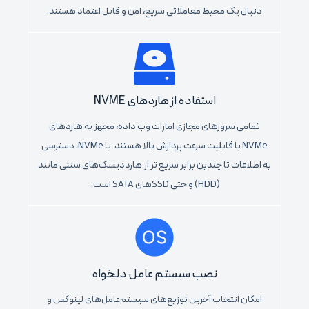
دنبال یک محیط معاملاتی سریع، امن و قابل اعتماد هستند.
استفاده از هاردهای NVME
تمامی سرورهای مجازی امارات وب داده، مجهز به هاردهای
NVMe با قابلیت سرعت پردازش بالا هستند. با NVMe، دسترسی
به اطلاعات تا چندین برابر سریع تر از هارددیسک‌های سنتی مانند
(HDD) و حتی SSDهای SATA است.
نصب سیستم عامل دلخواه
امکان انتخاب آخرین توزیع‌های سیستم‌عامل‌های لینوکس و