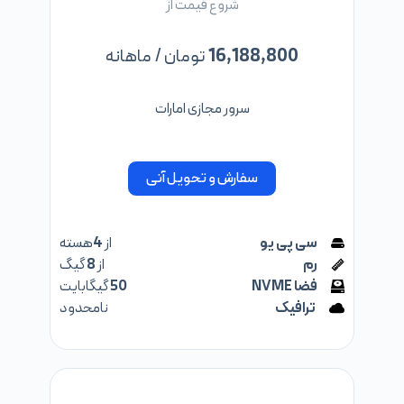
شروع قیمت از
16,188,800
تومان / ماهانه
سرور مجازی امارات
سفارش و تحویل آنی
سی پی یو
از
4
هسته
رم
از
8
گیگ
فضا NVME
50
گیگابایت
ترافیک
نامحدود