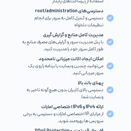
استفاده از زیرساخت‌های پایدار
دسترسی‌های root/administration
دسترسی و کنترل کامل به سرور برای انجام
تنظیمات دلخواه
مدیریت کامل منابع و گزارش گیری
با پنل مدیریت سرور و گزارش‌های مصرف منابع به
طور کامل سرور خود را مدیریت کنید.
امکان ایجاد اکانت میزبانی نامحدود
می‌توانید چندین وبسایت یا برنامه را روی یک
سرور میزبانی کنید.
پهنای باند بالا
دسترسی بالای کاربران بدون هیچ‌گونه تاخیر به
وبسایت شما.
ارائه IPv4 و IPv6 اختصاصی امارات
از مزایای IP اختصاصی امارات و دسترسی به برخی
سرویس ها بهره‌مند شوید.
فایروال قدرتمند و DDoS Protection