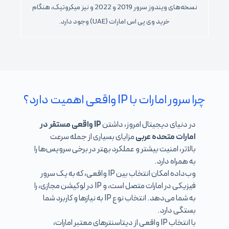
نسخه‌های ویندوز سرور 2019 و 2022 و نیز میکروتیک، هنگام
خرید وی پی اس امارات (UAE) وجود دارد.
چرا سرور امارات با IP واقعی اهمیت دارد؟
در دنیای دیجیتال امروز، داشتن
IP واقعی مستقر در
امارات متحده عربی
مزایای بسیاری از جمله سرعت
بالاتر، امنیت بیشتر و عملکرد بهتر در برخی سرویس‌ها را
به همراه دارد.
وب‌داده امکان انتخاب بین IP واقعی، که به یک سرور
فیزیکی در امارات متصل است، و IP در لوکیشن مجازی، را
به شما می‌دهد. انتخاب نوع IP به نیازها و کاربرد شما
بستگی دارد.
با انتخاب IP واقعی از دیتاسنترهای معتبر امارات،