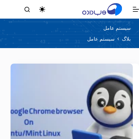
رش
ه
حتوا
سیستم عامل
بلاگ
سیستم عامل