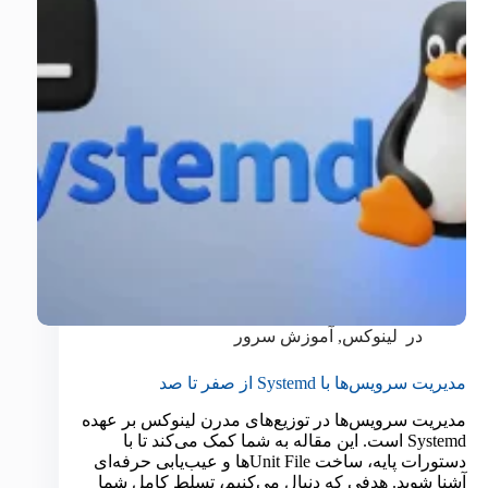
در
لینوکس
,
آموزش سرور
مدیریت سرویس‌ها با Systemd از صفر تا صد
مدیریت سرویس‌ها در توزیع‌های مدرن لینوکس بر عهده
Systemd است. این مقاله به شما کمک می‌کند تا با
دستورات پایه، ساخت Unit Fileها و عیب‌یابی حرفه‌ای
آشنا شوید. هدفی که دنبال می‌کنیم، تسلط کامل شما