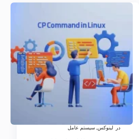
در
لینوکس
,
سیستم عامل