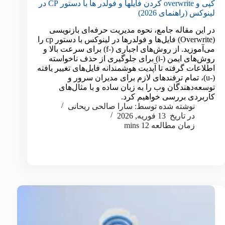
کپی و overwrite کردن فایلها و فولدر ها با دستور CP در
لینوکس (راهنمای 2026)
در این مقاله جامع، نحوه مدیریت حرفه‌ای بازنویسی
(Overwrite) فایل‌ها و فولدرها در لینوکس با دستور cp را
می‌آموزید. از روش‌های اجباری (-f) برای سرعت بالا و
روش‌های ایمن (-i) برای جلوگیری از حذف ناخواسته
اطلاعات گرفته تا آپدیت هوشمندانه فایل‌های تغییر یافته
(-u)، تمام ترفندهای لازم برای مدیران سرور و
توسعه‌دهندگان وب را به زبان ساده و با مثال‌های
کاربردی بررسی خواهیم کرد.
نوشته شده توسط:
سارا صالحی ریحانی
در تاریخ
13 فوریه, 2026
زمان مطالعه
12 mins