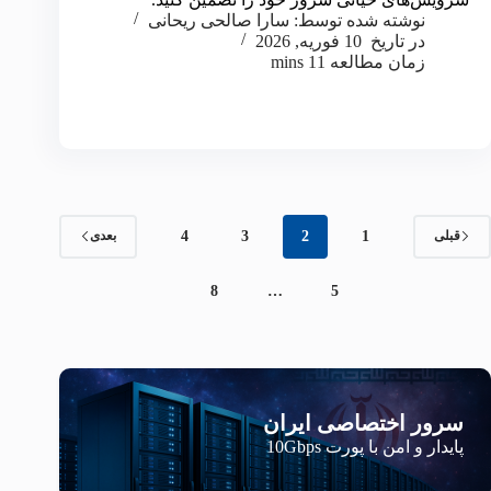
نوشته شده توسط:
سارا صالحی ریحانی
در تاریخ
10 فوریه, 2026
زمان مطالعه
11 mins
4
3
2
1
قبلی
بعدی
8
…
5
سرور اختصاصی ایران
پایدار و امن با پورت 10Gbps