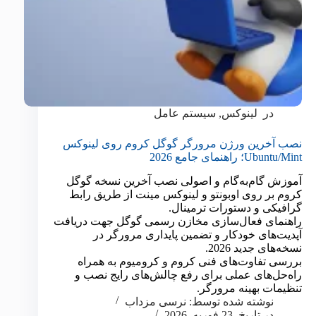
در
لینوکس
,
سیستم عامل
نصب آخرین ورژن مرورگر گوگل کروم روی لینوکس
Ubuntu/Mint؛ راهنمای جامع 2026
آموزش گام‌به‌گام و اصولی نصب آخرین نسخه گوگل
کروم بر روی اوبونتو و لینوکس مینت از طریق رابط
گرافیکی و دستورات ترمینال.
راهنمای فعال‌سازی مخازن رسمی گوگل جهت دریافت
آپدیت‌های خودکار و تضمین پایداری مرورگر در
نسخه‌های جدید 2026.
بررسی تفاوت‌های فنی کروم و کرومیوم به همراه
راه‌حل‌های عملی برای رفع چالش‌های رایج نصب و
تنظیمات بهینه مرورگر.
نوشته شده توسط:
نرسی مزداب
در تاریخ
23 فوریه, 2026