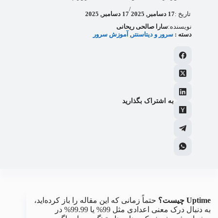
/
تاریخ :
17 دسامبر, 2025
17 دسامبر, 2025
نویسنده:
سارا صالحی ریحانی
دسته :
سرور و دیتاسنتر
, 
آموزش سرور
به اشتراک بگذارید
Uptime چیست؟
حتماً زمانی که این مقاله را باز کرده‌اید،
به دنبال درک معنی اعدادی مثل 99% یا 99.99% در