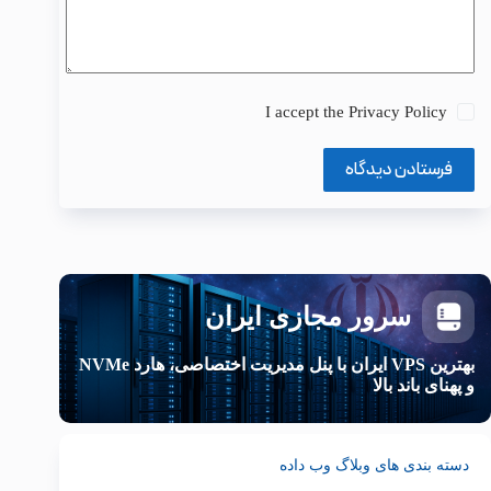
I accept the
Privacy Policy
فرستادن دیدگاه
سرور مجازی ایران
بهترین VPS ایران با پنل مدیریت اختصاصی، هارد NVMe
و پهنای باند بالا
دسته بندی های وبلاگ وب داده