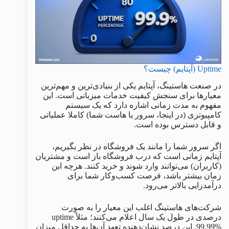
Uptime (آپتایم) چیست؟
در صنعت هاستینگ، آپتایم یکی از بنیادی‌ترین و مهم‌ترین
معیارها برای سنجش کیفیت خدمات میزبانی است. این
مفهوم به مدت زمانی اشاره دارد که یک سیستم
کامپیوتری (در اینجا، سرور یا هاست شما) کاملا عملیاتی
و قابل دسترس بوده است.
اگر سرور شما را مانند یک فروشگاه در نظر بگیریم،
آپتایم زمانی است که درب فروشگاه باز است و مشتریان
(کاربران) می‌توانند وارد شوند و خرید کنند. هرچه این
زمان بیشتر باشد، فرصت کسب‌وکار شما برای
درآمدزایی بالاتر می‌رود.
شرکت‌های هاستینگ اغلب این معیار را به صورت
درصدی در طول یک سال اعلام می‌کنند؛ مثلاً uptime
99.99%. این درصد نشان‌دهنده تعهد آن‌ها به حداقل میزان