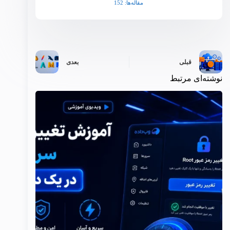
مقاله‌ها: 152
قبلی
بعدی
نوشته‌ای مرتبط