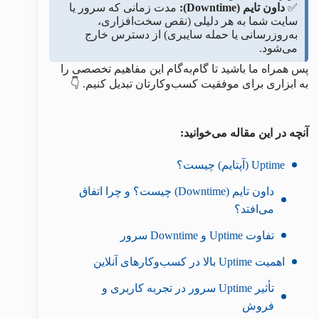
✅
داون‌ تایم (Downtime):
مدت زمانی که سرور یا
سایت شما به هر دلیلی (نقص سخت‌افزاری،
به‌روزرسانی یا حمله سایبری) از دسترس خارج
می‌شود.
پس همراه ما باشید تا گام‌به‌گام این مفاهیم تخصصی را
به ابزاری برای موفقیت کسب‌وکارتان تبدیل کنیم. 👇
آنچه در این مقاله می‌خوانید:
Uptime (آپتایم) چیست؟
داون‌ تایم (Downtime) چیست؟ و چرا اتفاق
می‌افتد؟
تفاوت Uptime و Downtime سرور
اهمیت Uptime بالا در کسب‌وکارهای آنلاین
تأثیر Uptime سرور در تجربه کاربری و
فروش