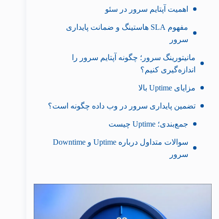
اهمیت آپتایم سرور در سئو
مفهوم SLA هاستینگ و ضمانت پایداری
سرور
مانیتورینگ سرور؛ چگونه آپتایم سرور را
اندازه‌گیری کنیم؟
مزایای Uptime بالا
تضمین پایداری سرور در وب داده چگونه است؟
جمع‌بندی؛ Uptime چیست
سوالات متداول درباره Uptime و Downtime
سرور