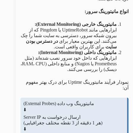
انواع مانیتورینگ سرور:
مانیتورینگ خارجی (External Monitoring):
ابزارهایی مانند UptimeRobot یا Pingdom که از
بیرون شبکه سرور، دسترسی به سایت شما را چک
می‌کنند. این بهترین معیار برای
در دسترس بودن
سایت
برای کاربران واقعی است.
مانیتورینگ داخلی (Internal Monitoring):
ابزارهایی که داخل خود سرور نصب شده‌اند (مثل
Prometheus یا Nagios) و منابع داخلی (RAM، CPU،
دیسک) را بررسی می‌کنند.
نمودار فرآیند مانیتورینگ Uptime برای درک بهتر مفهوم
آن:
مانیتورینگ وب‌ داده (External Probes)
⬇️
ارسال درخواست به Server IP
(هر 1 دقیقه از 3 نقطه مختلف جغرافیایی)
⬇️