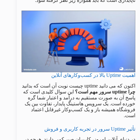
ناپایداری است که باید همواره زیر نظر گرفته شود.
اهمیت Uptime بالا در کسب‌وکارهای آنلاین
اکنون که می دانید uptime چیست نوبت آن است که بدانید
چرا uptime سرور مهم است؟
این سوال کلیدی است که
پاسخ آن به صورت مستقیم به درآمد و اعتبار شما گره
خورده است. یک سرویس هاستینگ پایدار، تفاوت بین یک
فروشگاه همیشه باز و یک کسب‌وکار غیرقابل اعتماد
است.
تأثیر Uptime سرور در تجربه کاربری و فروش
در دنیای آنلاین امروز، کاربران صبر کمی دارند. هرچه در