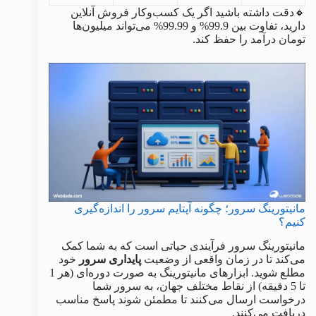
🔸دقت داشته باشید اگر یک کسب‌وکار فروش آنلاین
دارید، تفاوت بین 99.9% و 99.99% می‌تواند میلیون‌ها
تومان درآمد را حفظ کند.
مانیتورینگ سرور؛ چگونه آپتایم سرور را اندازه‌گیری
کنیم؟
مانیتورینگ سرور فرآیندی حیاتی است که به شما کمک
می‌کند تا در زمان واقعی از وضعیت
پایداری سرور
خود
مطلع شوید. ابزارهای مانیتورینگ به صورت دوره‌ای (هر 1
تا 5 دقیقه) از نقاط مختلف جهان، به سرور شما
درخواست ارسال می‌کنند تا مطمئن شوند پاسخ مناسب
دریافت می‌کنند.