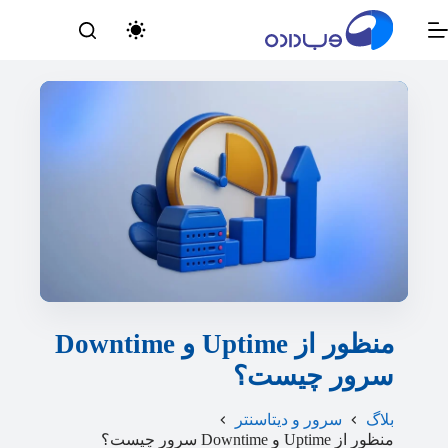
رش
ه
حتوا
منظور از Uptime و Downtime
سرور چیست؟
بلاگ
سرور و دیتاسنتر
منظور از Uptime و Downtime سرور چیست؟