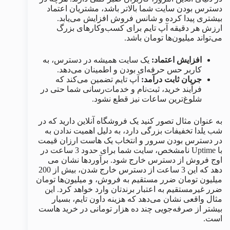
دسترس بودن سایت شما بالاتر باشد، مشتریان اعتماد
بیشتری پیدا کرده و شانس فروش افزایش می‌یابد.
ارزش هر دقیقه آپ‌ تایم برای کسب‌وکارهای بزرگ
می‌تواند میلیون‌ها تومان باشد.
افزایش اعتماد:
یک سایت همیشه در دسترس، به
کاربر حس حرفه‌ای بودن و اطمینان می‌دهد.
جریان ثابت درآمد:
آپ‌ تایم تضمین می‌کند که
فرآیند خرید، ثبت‌نام و خدمات‌رسانی شما حتی در
شلوغ‌ترین ساعات نیز قطع نشود.
به عنوان مثال تصور کنید یک فروشگاه آنلاین دارید که در
شب یلدا تخفیفات بزرگی دارد، به دلیل اهمیت ندادن به
در دسترس بودن سرور و انتخاب یک هاست ارزان قیمت
با Uptime نامشخص، سایت شما برای حدود 3 ساعت در
اوج فروش از دسترس خارج شود. برآوردها نشان می
دهد که این 3 ساعت از دسترس خارج شدن، بیش از 200
میلیون تومان ضرر مستقیم به فروش، و میلیون‌ها تومان
ضرر غیرمستقیم به اعتبار برندتان وارد خواهد کرد. این
مثال واقعی نشان می‌دهد که هزینه داون‌ تایم، بسیار
بیشتر از صرفه‌جویی چند ده هزار تومانی در خرید هاست
است.