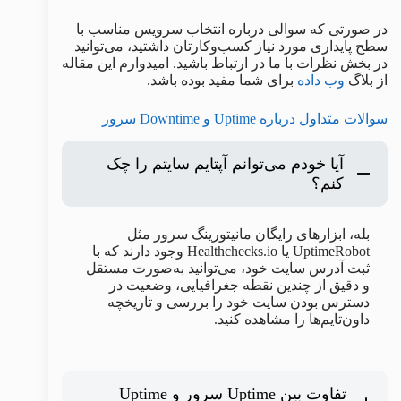
در صورتی که سوالی درباره انتخاب سرویس مناسب با
سطح پایداری مورد نیاز کسب‌وکارتان داشتید، می‌توانید
در بخش نظرات با ما در ارتباط باشید. امیدوارم این مقاله
از بلاگ
وب‌ داده
برای شما مفید بوده باشد.
سوالات متداول درباره Uptime و Downtime سرور
آیا خودم می‌توانم آپتایم سایتم را چک
کنم؟
بله، ابزارهای رایگان مانیتورینگ سرور مثل
UptimeRobot یا Healthchecks.io وجود دارند که با
ثبت آدرس سایت خود، می‌توانید به‌صورت مستقل
و دقیق از چندین نقطه جغرافیایی، وضعیت در
دسترس بودن سایت خود را بررسی و تاریخچه
داون‌تایم‌ها را مشاهده کنید.
تفاوت بین Uptime سرور و Uptime