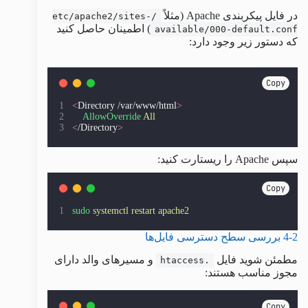
در فایل پیکربندی Apache (مثلاً
/etc/apache2/sites-
) اطمینان حاصل کنید
available/000-default.conf
که دستور زیر وجود دارد:
Copy
<
Directory /var/www/html
>
AllowOverride
All
<
/Directory
>
سپس Apache را ریستارت کنید:
Copy
sudo
systemctl
restart
apache2
4-2 بررسی سطح دسترسی فایل‌ها
مطمئن شوید فایل
و مسیرهای والد دارای
.htaccess
مجوز مناسب هستند:
Copy