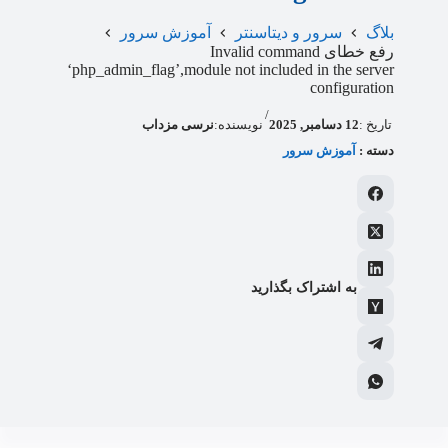
بلاگ
سرور و دیتاسنتر
آموزش سرور
رفع خطای Invalid command
‘php_admin_flag’,module not included in the server
configuration
/
تاریخ :
12 دسامبر, 2025
نویسنده:
نرسی مزداب
دسته :
آموزش سرور
به اشتراک بگذارید