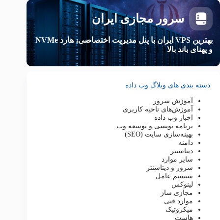
سرور مجازی ایران
بهترین VPS ایران با پنل مدیریت اختصاصی، هارد NVMe
و پهنای باند بالا
دسته بندی های وبلاگ وب داده
آموزش سرور
آموزش‌های ناحیه کاربری
اخبار وب داده
برنامه نویسی و توسعه وب
بهینه‌سازی سایت (SEO)
دامنه
دیتاسنتر
سایر موارد
سرور و دیتاسنتر
سیستم عامل
لینوکس
مجازی ساز
موارد فنی
میکروتیک
هاست