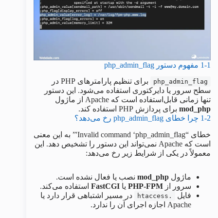
1-1 مفهوم دستور php_admin_flag
برای تنظیم پارامترهای PHP در
php_admin_flag
سطح سرور یا دایرکتوری استفاده می‌شود. این دستور
تنها زمانی قابل‌استفاده است که Apache از ماژول
mod_php
برای پردازش PHP استفاده کند.
1-2 چرا خطای php_admin_flag رخ می‌دهد؟
خطای “Invalid command ‘php_admin_flag'” به این معنی
است که Apache نمی‌تواند این دستور را تشخیص دهد. این
معمولاً در یکی از شرایط زیر رخ می‌دهد:
ماژول
mod_php
نصب یا فعال نشده است.
سرور از
PHP-FPM
یا
FastCGI
استفاده می‌کند.
فایل
در مسیر اشتباهی قرار دارد یا
.htaccess
Apache اجازه اجرای آن را ندارد.