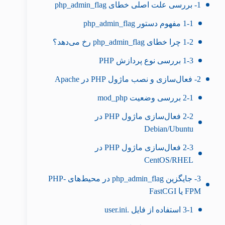
1- بررسی علت اصلی خطای php_admin_flag
1-1 مفهوم دستور php_admin_flag
1-2 چرا خطای php_admin_flag رخ می‌دهد؟
1-3 بررسی نوع پردازش PHP
2- فعال‌سازی و نصب ماژول PHP در Apache
2-1 بررسی وضعیت mod_php
2-2 فعال‌سازی ماژول PHP در
Debian/Ubuntu
2-3 فعال‌سازی ماژول PHP در
CentOS/RHEL
3- جایگزین php_admin_flag در محیط‌های PHP-
FPM یا FastCGI
3-1 استفاده از فایل .user.ini