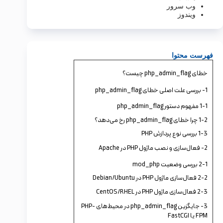
وب سرور
ویندوز
فهرست محتوا
خطای php_admin_flag چیست؟
1- بررسی علت اصلی خطای php_admin_flag
1-1 مفهوم دستور php_admin_flag
1-2 چرا خطای php_admin_flag رخ می‌دهد؟
1-3 بررسی نوع پردازش PHP
2- فعال‌سازی و نصب ماژول PHP در Apache
2-1 بررسی وضعیت mod_php
2-2 فعال‌سازی ماژول PHP در Debian/Ubuntu
2-3 فعال‌سازی ماژول PHP در CentOS/RHEL
3- جایگزین php_admin_flag در محیط‌های PHP-
FPM یا FastCGI