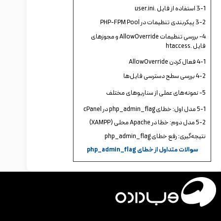
3-1 استفاده از فایل .user.ini
3-2 پیکربندی تنظیمات در PHP-FPM Pool
4- بررسی تنظیمات AllowOverride و مجوزهای
فایل .htaccess
4-1 فعال کردن AllowOverride
4-2 بررسی سطح دسترسی فایل‌ها
5- نمونه‌های عملی از سناریوهای مختلف
5-1 مدل اول: خطای php_admin_flag در cPanel
5-2 مدل دوم: خطا در Apache محلی (XAMPP)
نتیجه‌گیری: رفع خطای php_admin_flag
سوالات متداول از خطای php_admin_flag