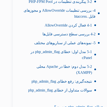
3-2 پیکربندی تنظیمات در PHP-FPM Pool
4- بررسی تنظیمات AllowOverride و مجوزهای
فایل .htaccess
4-1 فعال کردن AllowOverride
4-2 بررسی سطح دسترسی فایل‌ها
5- نمونه‌های عملی از سناریوهای مختلف
5-1 مدل اول: خطای php_admin_flag در
cPanel
5-2 مدل دوم: خطا در Apache محلی
(XAMPP)
نتیجه‌گیری: رفع خطای php_admin_flag
سوالات متداول از خطای php_admin_flag
خطای php_admin_flag چیست؟