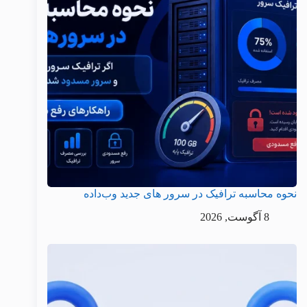
نحوه محاسبه ترافیک در سرور های جدید وب‌داده
8 آگوست, 2026