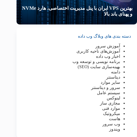
بهترین VPS ایران با پنل مدیریت اختصاصی، هارد NVMe
و پهنای باند بالا
دسته بندی های وبلاگ وب داده
آموزش سرور
آموزش‌های ناحیه کاربری
اخبار وب داده
برنامه نویسی و توسعه وب
بهینه‌سازی سایت (SEO)
دامنه
دیتاسنتر
سایر موارد
سرور و دیتاسنتر
سیستم عامل
لینوکس
مجازی ساز
موارد فنی
میکروتیک
هاست
وب سرور
ویندوز