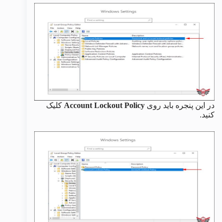
در این پنجره باید روی
Account Lockout Policy
کلیک
کنید.