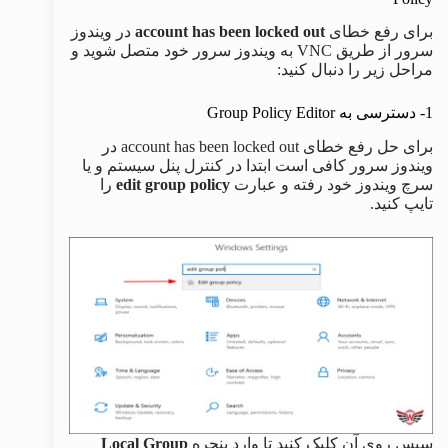
برای رفع خطای
account has been locked out
در ویندوز
سرور از طریق VNC به ویندوز سرور خود متصل شوید و
مراحل زیر را دنبال کنید:
1- دسترسی به Group Policy Editor
برای حل رفع خطای account has been locked out در
ویندوز سرور کافی است ابتدا در کنترل پنل سیستم و یا
سرچ ویندوز خود رفته و عبارت
edit group policy
را
تایپ کنید.
سپس روی آن کلیک کنید تا وارد پنجره
Local Group