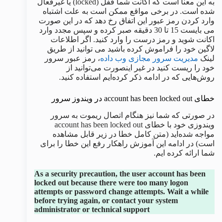
به این معنا است که اکانت شما قفل (locked) یا غیرفعال
شده است. در برخی مواقع ممکن است به علت اشتباه
وارد کردن رمز عبور این اتفاق رخ دهد که در این صورت
می بایست 15 تا 30 دقیقه صبر کرده و سپس مجدد وارد
اکانت شوید و رمز درست را وارد کنید. اگر اطلاعات
لاگین خود را فراموش کرده باشید می توانید از طریق
لینک
مدیریت سرور مجازی وب داده
، رمز عبور سرور
خود را ریست کنید در غیر اینصورت می‌توانید از
روش‌هایی که در ادامه ذکر کرده‌ایم استفاده کنید.
خطای account has been locked out در ویندوز سرور
در صورتی که شما نیز هنگام اتصال ریموت به سرور
ویندوزی خود با خطای account has been locked out
مواجه شده‌اید (متن کامل خطا در زیر قابل مشاهده
است) در ادامه این آموزش راهکار رفع این خطا را برای
شما ارائه کرده ایم.
As a security precaution, the user account has been
locked out because there were too many logon
attempts or password change attempts. Wait a while
before trying again, or contact your system
administrator or technical support