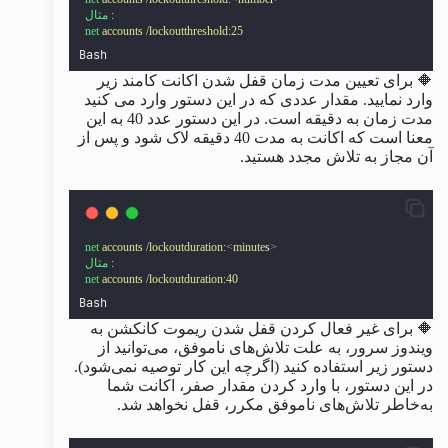
:
مثال
net
accounts
/lockoutthreshold:25
Bash
🔶 برای تعیین مدت زمان قفل شدن اکانت کامند زیر
وارد نمایید. مقدار عددی که در این دستور وارد می کنید
مدت زمان به دقیقه است. در این دستور عدد 40 به این
معنا است که اکانت به مدت 40 دقیقه لاک شود و پس از
آن مجاز به تلاش مجدد هستید.
net
accounts
/lockoutduration:
<
minute
s
>
:
مثال
net
accounts
/lockoutduration:40
Bash
🔶 برای غیر فعال کردن قفل شدن ریموت کانکشن به
ویندوز سرور، به علت تلاش‌های ناموفق، می‌توانید از
دستور زیر استفاده کنید (اگرچه این کار توصیه نمی‌شود).
در این دستور، با وارد کردن مقدار صفر، اکانت شما
به‌خاطر تلاش‌های ناموفق مکرر، قفل نخواهد شد.