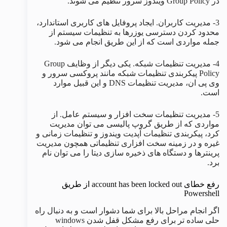
در Group Policy ویندوز سرور تنظیم می شوند.
3- مدیریت کاربران. ایجاد پروفایل های کاربری استاندارد،
محدود کردن دسترسی یوزرها به تنظیمات سیستم از
جمله مواردی است که از این طریق انجام می شود.
4- مدیریت تنظیمات شبکه. یکی دیگر از وظایف Group
Policy پیکربندی تنظیمات شبکه مانند پروکسی سرور و
وی پی ان، مدیریت تنظیمات DNS و این قبیل موارد
است.
5- مدیریت تنظیمات سخت افزار و سیستم عامل. از
مواردی که از طریق گروپ پالیسی می توان مدیریت
کرد، پیکربندی تنظیمات آپدیت ویندوز و تنظیمات زمانی و
غیره و در زمینه سخت افزاری تنظیماتی همچون مدیریت
پرینترها و دستگاه های ذخیره سازی دیتا را می توان نام
برد.
رفع خطای account has been locked out از طریق
Powershell
اگر انجام مراحل بالا برای شما دشوار است و به دنبال راه
حلی ساده تر برای رفع مشکل قفل شدن windows