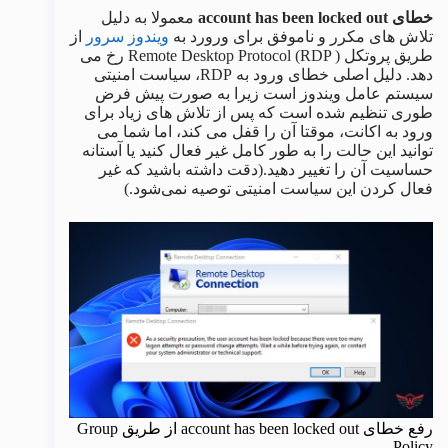
خطای account has been locked out
معمولا به دلیل
تلاش های مکرر و ناموفق برای ورورد به
ویندوز سرور
از
طریق پروتکل Remote Desktop Protocol (RDP ) رخ می
دهد. دلیل اصلی خطای ورود به RDP، سیاست امنیتی
سیستم عامل ویندوز است زیرا به صورت پیش فرض
طوری تنظیم شده است که پس از تلاش های زیاد برای
ورود به اکانت، موقتا آن را قفل می کند، اما شما می
توانید این حالت را به طور کامل غیر فعال کنید یا آستانه
حساسیت آن را تغییر دهید.(دقت داشته باشید که غیر
فعال کردن این سیاست امنیتی توصیه نمی‌شود.)
رفع خطای account has been locked out از طریق Group
Policy