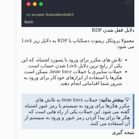
net
accounts
/lockoutthreshold:0
Bash
دلایل قفل شدن RDP
معمولا پروتکل ریموت دسکتاپ یا RDP به دلایل زیر Lock
می شود:
تلاش های مکرر برای ورود با پسورد اشتباه، که این
یکی از رایج ترین دلایل Lock شدن حساب است.
حملات سایبری یا حملات brute force، ممکن است
هکرها با استفاده از ابزارهای خودکار برای ورود به
سرور شما اقداماتی انجام دهند.
💡
بیشتر بدانید:
حملات brute force به تلاش های
مکرر هکرها برای ورود به سیستم با رمز عبور اشتباه
گفته می شود. این حملات یکی از راه هایی است که
هکر ها برای پیدا کردن رمز عبور و ورود به سیستم از
آن استفاده می کنند.
نتیجه گیری