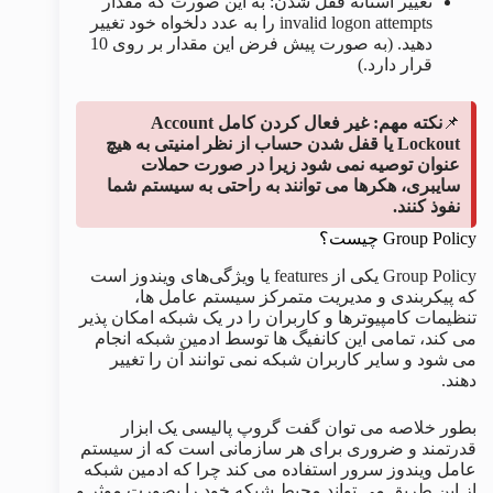
تغییر آستانه قفل شدن: به این صورت که مقدار
invalid logon attempts را به عدد دلخواه خود تغییر
دهید. (به صورت پیش فرض این مقدار بر روی 10
قرار دارد.)
📌
نکته مهم: غیر فعال کردن کامل Account
Lockout یا قفل شدن حساب از نظر امنیتی به هیچ
عنوان توصیه نمی شود زیرا در صورت حملات
سایبری، هکرها می توانند به راحتی به سیستم شما
نفوذ کنند.
Group Policy چیست؟
Group Policy یکی از features یا ویژگی‌های ویندوز است
که پیکربندی و مدیریت متمرکز سیستم عامل ها،
تنظیمات کامپیوترها و کاربران را در یک شبکه امکان پذیر
می کند، تمامی این کانفیگ ها توسط ادمین شبکه انجام
می شود و سایر کاربران شبکه نمی توانند آن را تغییر
دهند.
بطور خلاصه می توان گفت گروپ پالیسی یک ابزار
قدرتمند و ضروری برای هر سازمانی است که از سیستم
عامل ویندوز سرور استفاده می کند چرا که ادمین شبکه
از این طریق می تواند محیط شبکه خود را بصورت موثر و