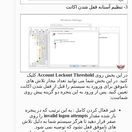
3- تنظیم آستانه قفل شدن اکانت
در این بخش روی
Account Lockout Threshold
کلیک
کنید. در این بخش شما می توانید تعداد مجاز تلاش های
ناموفق برای ورورد به سیستم را قبل از قفل شدن اکانت
تعیین کنید. پس از ورود به این پنجره دو گزینه پیش روی
شماست:
غیر فعال کردن کامل : به این ترتیب که در پنجره
باز شده مقدار
invalid logon attempts
را روی
صفر قرار دهید تا هرگز سیستم شما به دلیل تلاش
های ناموفق قفل نشود که توصیه نمی شود.