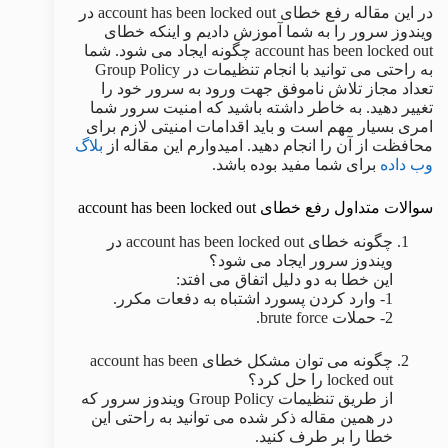
در این مقاله رفع خطای account has been locked out در
ویندوز سرور را به شما آموزش دادیم و اینکه خطای
account has been locked out چگونه ایجاد می شود. شما
به راحتی می توانید با انجام تنظیمات در Group Policy
تعداد مجاز تلاش ناموفق جهت ورود به سرور خود را
تغییر دهید. به خاطر داشته باشید که امنیت سرور شما
امری بسیار مهم است و باید اقدامات امنیتی لازم برای
محافظت از آن را انجام دهید. امیدوارم این مقاله از
بلاگ
وب داده
برای شما مفید بوده باشد.
سوالات متداول رفع خطای account has been locked out
چگونه خطای account has been locked out در
ویندوز سرور ایجاد می شود؟
این خطا به دو دلیل اتفاق می افتد:
1- وارد کردن پسورد اشتباه به دفعات مکرر.
2- حملات brute force.
چگونه می توان مشکل خطای account has been
locked out را حل کرد؟
از طریق تنظیمات Group Policy ویندوز سرور که
در همین مقاله ذکر شده می توانید به راحتی این
خطا را بر طرف کنید.