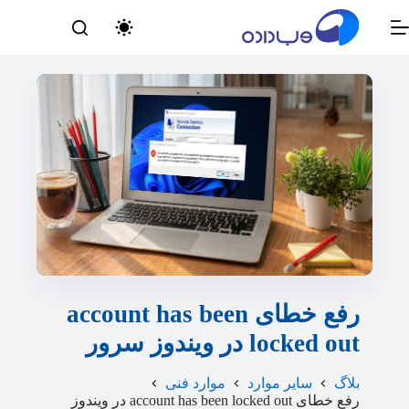
رش
ه
حتوا
رفع خطای account has been
locked out در ویندوز سرور
بلاگ
سایر موارد
موارد فنی
رفع خطای account has been locked out در ویندوز