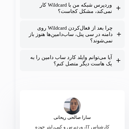
وردپرس شبکه من با Wildcard کار
نمی‌کند، مشکل کجاست؟
چرا بعد از فعال‌کردن Wildcard روی
wp-config.php
true
SUBDOMAIN_INSTALL
دامنه در سی پنل، ساب‌دامین‌ها هنوز باز
نمی‌شوند؟
آیا می‌توانم وایلد کارد ساب دامین را به
یک هاست دیگر متصل کنم؟
سارا صالحی ریحانی
کارشناس IT، وردپرس و کپی‌رایتر حوزه