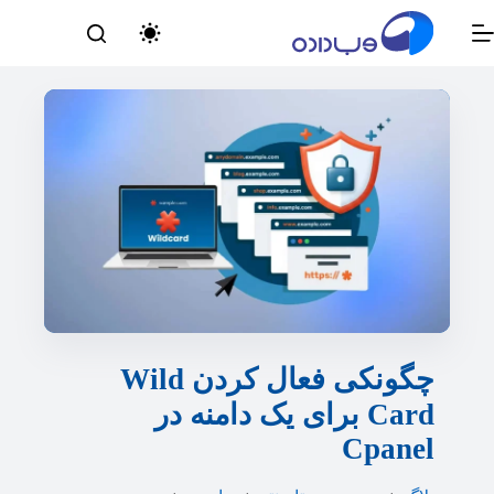
رش
ه
حتوا
چگونکی فعال کردن Wild
Card برای یک دامنه در
Cpanel