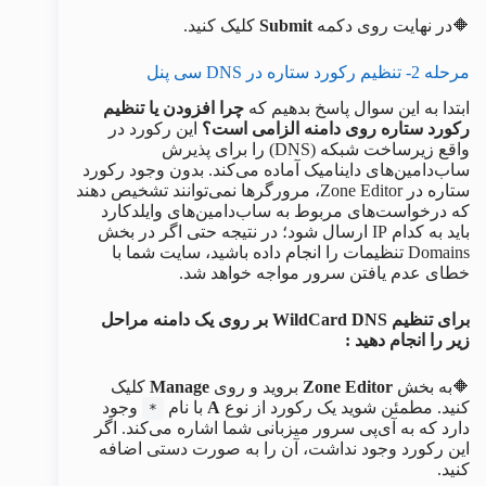
🔶در نهایت روی دکمه
Submit
کلیک کنید.
مرحله 2- تنظیم رکورد ستاره در DNS سی پنل
ابتدا به این سوال پاسخ بدهیم که
چرا افزودن یا تنظیم
رکورد ستاره روی دامنه الزامی است؟
این رکورد در
واقع زیرساخت شبکه (DNS) را برای پذیرش
ساب‌دامین‌های داینامیک آماده می‌کند. بدون وجود رکورد
ستاره در Zone Editor، مرورگرها نمی‌توانند تشخیص دهند
که درخواست‌های مربوط به ساب‌دامین‌های وایلدکارد
باید به کدام IP ارسال شود؛ در نتیجه حتی اگر در بخش
Domains تنظیمات را انجام داده باشید، سایت شما با
خطای عدم یافتن سرور مواجه خواهد شد.
برای تنظیم WildCard DNS بر روی یک دامنه مراحل
زیر را انجام دهید :
🔶به بخش
Zone Editor
بروید و روی
Manage
کلیک
کنید. مطمئن شوید یک رکورد از نوع
A
با نام
وجود
*
دارد که به آی‌پی سرور میزبانی شما اشاره می‌کند. اگر
این رکورد وجود نداشت، آن را به صورت دستی اضافه
کنید.