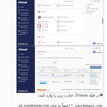
🔶در فیلد Domain، عبارت زیر را وارد کنید:
.* (حتماً به جای yourdomain.com نام
yourdomain.com