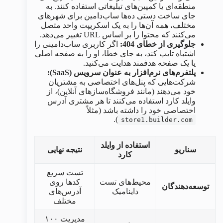
منطقه‌ای یا کمپین‌های تبلیغاتی استفاده کنند. به
جای ساخت دستی ده‌ها ساب‌دامین برای شهرهای
مختلف، همه آن‌ها را به یک اسکریپت واحد متصل
می‌کنند که محتوا را بر اساس URL تغییر می‌دهد.
جلوگیری از خطای 404:
اگر کاربری ساب‌دامینی را
اشتباه تایپ کند، به جای خطا، او را به صفحه اصلی
یا یک صفحه هدفمند هدایت می‌کنید.
پلتفرم‌های نرم‌افزار به عنوان سرویس (SaaS):
شرکت‌هایی که پنل‌های اختصاصی به مشتریان
خود می‌دهند (مانند فروشگاه‌سازهای آنلاین)، از
وایلد کارد استفاده می‌کنند تا هر مشتری آدرس
اختصاصی خود را داشته باشد (مثلاً
).
store1.builder.com
استفاده از وایلد
سناریو
نتیجه نهایی
کار
د
تست سریع
محیط‌های تست
کدها روی
توسعه‌دهندگان
داینامیک
آدرس‌های
مختلف
مدیریت ۱۰۰