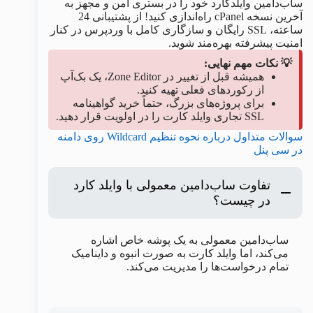
ساب‌دامین وایلدکارد خود را در بستری امن و مجهز به
آخرین نسخه cPanel راه‌اندازی کنید! از پشتیبانی 24
ساعته، SSL رایگان و سازگاری کامل با وردپرس در کنار
امنیت پیشرفته بهره‌مند شوید.
💡 نکات مهم نهایی:
همیشه قبل از تغییر در Zone Editor، یک بک‌آپ
از رکوردهای فعلی تهیه کنید.
برای پروژه‌های بزرگ، حتماً خرید گواهینامه
SSL تجاری وایلد کارت را در اولویت قرار دهید.
سوالات متداول درباره نحوه تنظیم Wildcard روی دامنه
در سی پنل
تفاوت ساب‌دامین معمولی با وایلد کارد
در چیست؟
ساب‌دامین معمولی به یک پوشه خاص اشاره
می‌کند، اما وایلد کارت به صورت انبوه و داینامیک
تمام درخواست‌ها را مدیریت می‌کند.