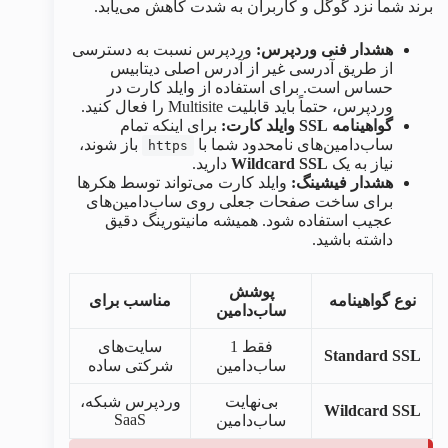
برند شما نزد گوگل و کاربران به شدت کاهش می‌یابد.
هشدار فنی وردپرس:
وردپرس نسبت به دسترسی
از طریق آدرسی غیر از آدرس اصلی دیتابیس
حساس است. برای استفاده از وایلد کارت در
وردپرس، حتماً باید قابلیت Multisite را فعال کنید.
گواهینامه SSL وایلد کارت:
برای اینکه تمام
ساب‌دامین‌های نامحدود شما با
باز شوند،
https
نیاز به یک
Wildcard SSL
دارید.
هشدار فیشینگ:
وایلد کارت می‌تواند توسط هکرها
برای ساخت صفحات جعلی روی ساب‌دامین‌های
عجیب استفاده شود. همیشه مانیتورینگ دقیق
داشته باشید.
پوشش
نوع گواهینامه
مناسب برای
ساب‌دامین
فقط 1
سایت‌های
Standard SSL
ساب‌دامین
شرکتی ساده
بی‌نهایت
وردپرس شبکه،
Wildcard SSL
SaaS
ساب‌دامین