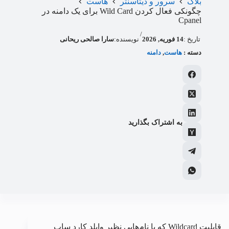
بلاگ
سرور و دیتاسنتر
هاست
چگونکی فعال کردن Wild Card برای یک دامنه در
Cpanel
/
تاریخ :
14 فوریه, 2026
نویسنده:
سارا صالحی ریحانی
دسته :
هاست
, 
دامنه
به اشتراک بگذارید
قابلیت Wildcard که با نام‌هایی نظیر وایلد کارد ساب