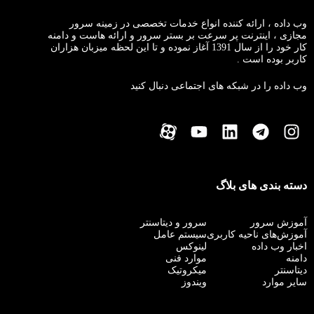
وب داده ، ارائه کننده انواع خدمات تخصصی در زمینه سرور
مجازی ، اینترنت پر سرعت بر بستر سرور و ارائه هاست و دامنه
کار خود را از سال 1391 آغاز نموده و تا این لحظه میزبان هزاران
کاربر بوده است .
وب داده را در شبکه های اجتماعی دنبال کنید
دسته بندی های بلاگ
آموزش سرور
سرور و دیتاسنتر
آموزش‌های ناحیه کاربری
سیستم عامل
اخبار وب داده
لینوکس
دامنه
موارد فنی
دیتاسنتر
میکروتیک
سایر موارد
ویندوز