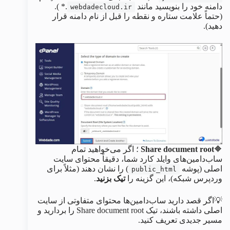
دامنه خود را بنویسید مانند
.* ).
webdadecloud.ir
(حتماً علامت ستاره و نقطه را قبل از نام دامنه قرار
دهید).
🔶
Share document root
؛ اگر می‌خواهید تمام
ساب‌دامین‌های وایلد کارد شما، دقیقاً محتوای سایت
اصلی (پوشه
) را نشان دهند (مثلاً برای
public_html
وردپرس شبکه)، این گزینه را
تیک بزنید
.
💡اگر قصد دارید ساب‌دامین‌ها محتوای متفاوتی از سایت
اصلی داشته باشند، تیک Share document root را بردارید و
مسیر جدیدی تعریف کنید.