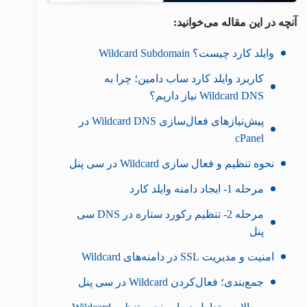
آنچه در این مقاله می‌خوانید:
وایلد کارد چیست؟ Wildcard Subdomain
کاربرد وایلد کارد ساب دامین؛ چرا به
Wildcard DNS نیاز داریم؟
پیش‌نیازهای فعال‌سازی Wildcard DNS در
cPanel
نحوه تنظیم و فعال سازی Wildcard در سی پنل
مرحله 1- ایجاد دامنه وایلد کارد
مرحله 2- تنظیم رکورد ستاره در DNS سی
پنل
امنیت و مدیریت SSL در دامنه‌های Wildcard
جمع‌بندی؛ فعال‌کردن Wildcard در سی پنل