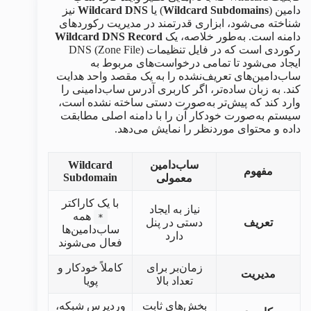
دامین (
Wildcard Subdomains
) یا
Wildcard DNS
نیز
شناخته می‌شود، ابزاری قدرتمند در مدیریت رکوردهای
دامنه است. به‌طور خلاصه، یک
Wildcard DNS Record
رکوردی است که در فایل تنظیمات DNS (Zone File)
ایجاد می‌شود تا تمامی درخواست‌های مربوط به
ساب‌دامین‌های تعریف‌نشده را به یک مقصد واحد هدایت
کند. به زبان ساده‌تر، اگر کاربری آدرس ساب‌دامینی را
وارد کند که پیش‌تر به‌صورت دستی ساخته نشده است،
سیستم به‌صورت خودکار آن را با دامنه اصلی مطابقت
داده و محتوای موردنظر را نمایش می‌دهد.
ساب‌دامین
Wildcard
مفهوم
Subdomain
معمولی
با یک کاراکتر
نیاز به ایجاد
همه
*
تعریف
دستی در پنل
ساب‌دامین‌ها
دارد
فعال می‌شوند
زمان‌بر برای
کاملاً خودکار و
مدیریت
تعداد بالا
پویا
بخش‌های ثابت
وردپرس شبکه،