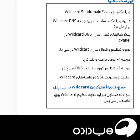
فهرست محتوا
وایلد کارد چیست؟ Wildcard Subdomain
کاربرد وایلد کارد ساب دامین؛ چرا به Wildcard DNS
نیاز داریم؟
پیش‌نیازهای فعال‌سازی Wildcard DNS در
cPanel
نحوه تنظیم و فعال سازی Wildcard در سی پنل
مرحله 1- ایجاد دامنه وایلد کارد
مرحله 2- تنظیم رکورد ستاره در DNS سی پنل
امنیت و مدیریت SSL در دامنه‌های Wildcard
جمع‌بندی؛ فعال‌کردن Wildcard در سی پنل
سوالات متداول درباره نحوه تنظیم Wildcard روی
دامنه در سی پنل